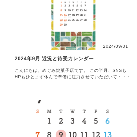
2024/09/01
2024年9月 近況と待受カレンダー
こんにちは、めぐみ焼菓子店です。 この半月、SNSも
HPもひとまず休んで準備に注力させていただいて・・・