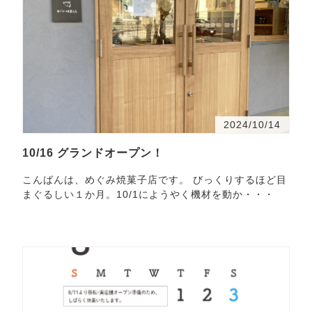
2024/10/14
10/16 グランドオープン！
こんばんは、めぐみ焼菓子店です。 びっくりするほど目
まぐるしい１か月。10/1にようやく機材を動か・・・