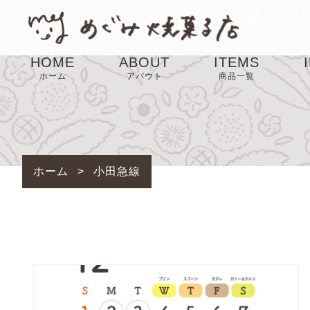
HOME
ABOUT
ITEMS
ホーム
アバウト
商品一覧
SALE
ホーム
>
小田急線