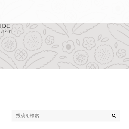
IDE
用ガイド
取り扱い店
Q
ライバシーポリシ
定商取引に基づく
記
検
索