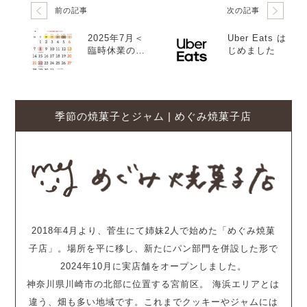
前の記事
次の記事
2025年7月＜
Uber Eats は
臨時休業のお
じめました
知らせ＞
季節の焼菓子とジャム | めぐみ焼菓子店
2018年4月より、菅生にて姉妹2人で始めた「めぐみ焼菓
子店」。場所を平に移し、新たにパン部門を併設した形で
2024年10月に実店舗をオープンしました。
神奈川県川崎市の北部に位置する宮前区。 海浜エリアとは
違う、畑も多い地域です。これまでクッキーやジャムには