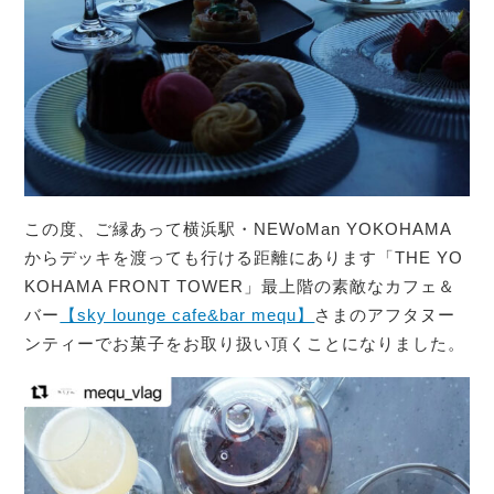
この度、ご縁あって横浜駅・NEWoMan YOKOHAMA
からデッキを渡っても行ける距離にあります「THE YO
KOHAMA FRONT TOWER」最上階の素敵なカフェ＆
バー
【sky lounge cafe&bar mequ】
さまのアフタヌー
ンティーでお菓子をお取り扱い頂くことになりました。