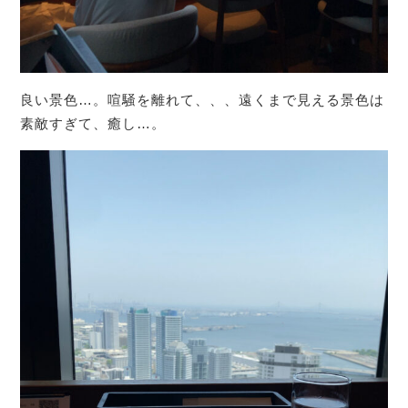
良い景色…。喧騒を離れて、、、遠くまで見える景色は
素敵すぎて、癒し…。