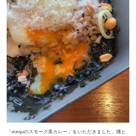
「mequのスモーク黒カレー」をいただきました。燻と