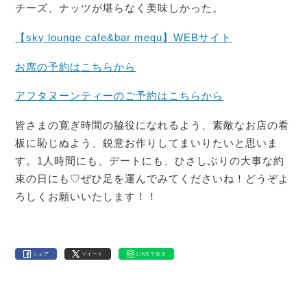
チーズ、ナッツが堪らなく美味しかった。
【sky lounge cafe&bar mequ】WEBサイト
お席の予約はこちらから
アフタヌーンティーのご予約はこちらから
皆さまの寛ぎ時間の脇役になれるよう、素敵なお店の看
板に恥じぬよう、鋭意お作りしてまいりたいと思いま
す。1人時間にも、デートにも、ひさしぶりの大事な約
束の日にも♡ぜひ足を運んでみてくださいね！どうぞよ
ろしくお願いいたします！！
シェア
ツイート
LINEで送る