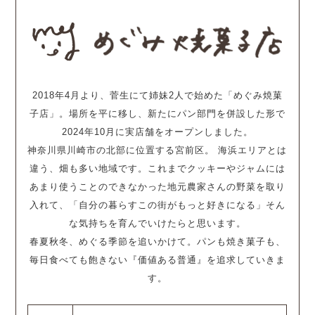
2018年4月より、菅生にて姉妹2人で始めた「めぐみ焼菓
子店」。場所を平に移し、新たにパン部門を併設した形で
2024年10月に実店舗をオープンしました。
神奈川県川崎市の北部に位置する宮前区。 海浜エリアとは
違う、畑も多い地域です。これまでクッキーやジャムには
あまり使うことのできなかった地元農家さんの野菜を取り
入れて、「自分の暮らすこの街がもっと好きになる」そん
な気持ちを育んでいけたらと思います。
春夏秋冬、めぐる季節を追いかけて。パンも焼き菓子も、
毎日食べても飽きない『価値ある普通』を追求していきま
す。