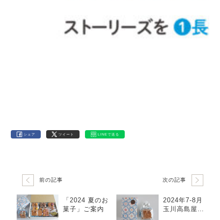
シェア
ツイート
LINEで送る
前の記事
次の記事
「2024 夏のお
2024年7-8月
菓子」ご案内
玉川高島屋納
品について