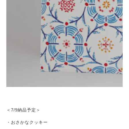
＜7/9納品予定＞
・おさかなクッキー