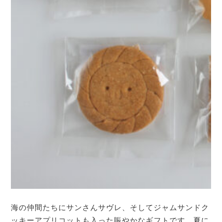
海の仲間たちにサンさんサヴレ、そしてジャムサンドク
ッキーアプリコットも入った賑やかなギフトです。夏に