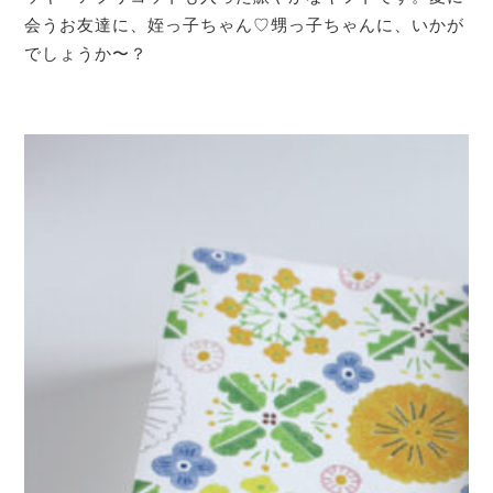
会うお友達に、姪っ子ちゃん♡甥っ子ちゃんに、いかが
でしょうか〜？