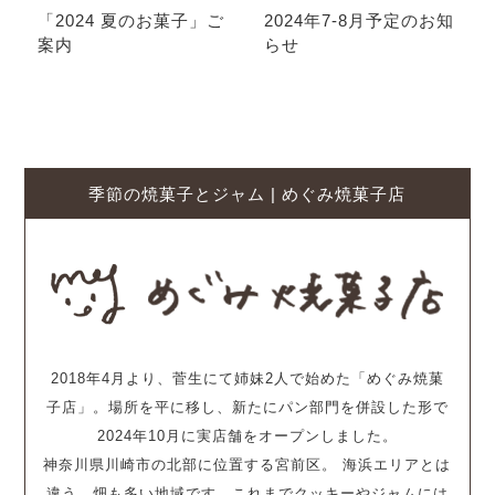
「2024 夏のお菓子」ご
2024年7-8月予定のお知
案内
らせ
季節の焼菓子とジャム | めぐみ焼菓子店
2018年4月より、菅生にて姉妹2人で始めた「めぐみ焼菓
子店」。場所を平に移し、新たにパン部門を併設した形で
2024年10月に実店舗をオープンしました。
神奈川県川崎市の北部に位置する宮前区。 海浜エリアとは
違う、畑も多い地域です。これまでクッキーやジャムには