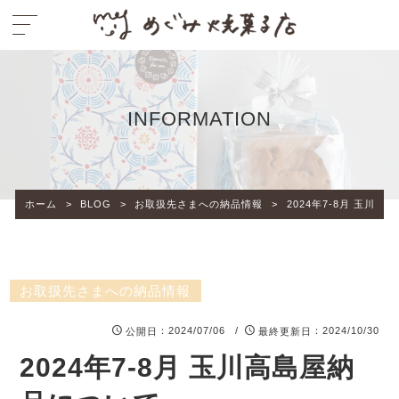
INFORMATION
ホーム
>
BLOG
>
お取扱先さまへの納品情報
>
2024年7-8月 玉川
お取扱先さまへの納品情報
：2024/07/06 /
：2024/10/30
公開日
最終更新日
2024年7-8月 玉川高島屋納