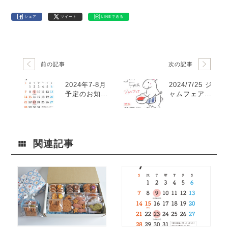
シェア
ツイート
LINEで送る
前の記事
次の記事
2024年7-8月
2024/7/25 ジ
予定のお知ら
ャムフェア開
せ
催のお知らせ
関連記事