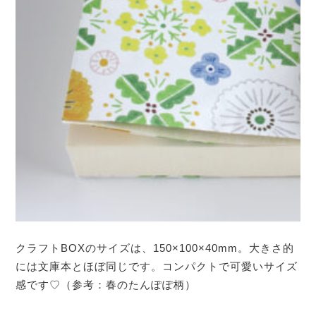
クラフトBOXのサイズは、150×100×40mm。大きさ的
には文庫本とほぼ同じです。コンパクトで可愛いサイズ
感です♡（参考：春のたんぽぽ柄）