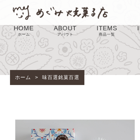
HOME
ABOUT
ITEMS
ホーム
アバウト
商品一覧
SALE
ホーム
>
味百選銘菓百選