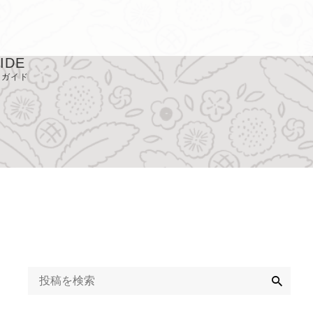
IDE
用ガイド
取り扱い店
Q
ライバシーポリシ
定商取引に基づく
記
検
索