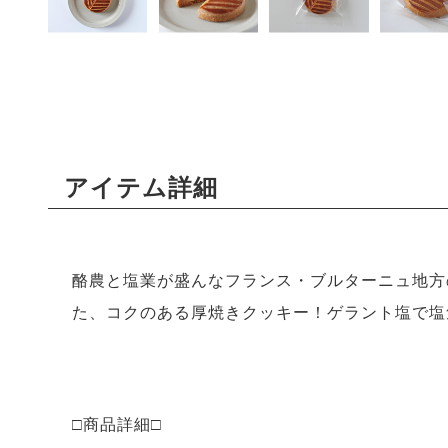
アイテム詳細
酪農と塩業が盛んなフランス・ブルターニュ地方
た、コクのある厚焼きクッキー！ゲラント塩で塩
□商品詳細□