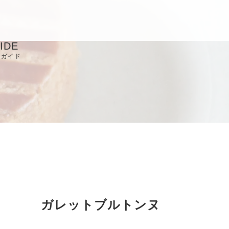
IDE
用ガイド
取り扱い店
Q
ライバシーポリシ
定商取引に基づく
記
ガレットブルトンヌ