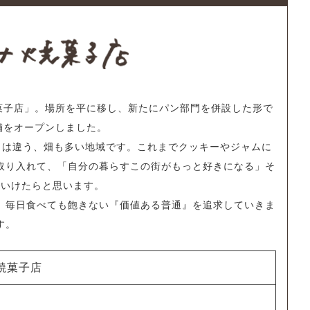
焼菓子店」。場所を平に移し、新たにパン部門を併設した形で
店舗をオープンしました。
とは違う、畑も多い地域です。これまでクッキーやジャムに
取り入れて、「自分の暮らすこの街がもっと好きになる」そ
でいけたらと思います。
、毎日食べても飽きない『価値ある普通』を追求していきま
す。
焼菓子店