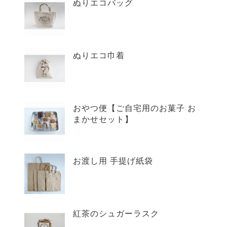
ぬりエコバッグ
ぬりエコ巾着
おやつ便【ご自宅用のお菓子 お
まかせセット】
お渡し用 手提げ紙袋
紅茶のシュガーラスク