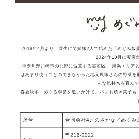
2018年4月より、菅生にて姉妹2人で始めた「めぐみ
2024年10月に実
神奈川県川崎市の北部に位置する宮前区。 海浜エリア
はあまり使うことのできなかった地元農家さんの野菜を
んな気持ちを育ん
春夏秋冬、めぐる季節を追いかけて。パンも焼き菓子も
屋号
合同会社4月のさかな／めぐみ
〒216-0022