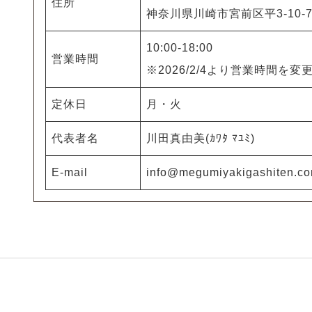
住所
神奈川県川崎市宮前区平3-10-
10:00-18:00
営業時間
※2026/2/4より営業時間を変
定休日
月・火
代表者名
川田真由美(ｶﾜﾀ ﾏﾕﾐ)
E-mail
info@megumiyakigashiten.c