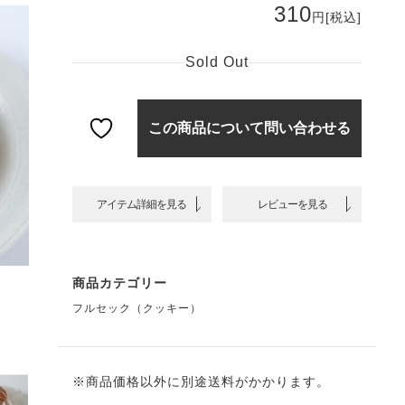
310
円
[税込]
Sold Out
この商品について問い合わせる
アイテム詳細を見る
レビューを見る
商品カテゴリー
フルセック（クッキー）
※商品価格以外に別途送料がかかります。