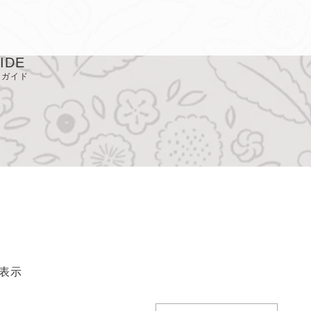
IDE
用ガイド
取り扱い店
Q
ライバシーポリシ
定商取引に基づく
記
表示