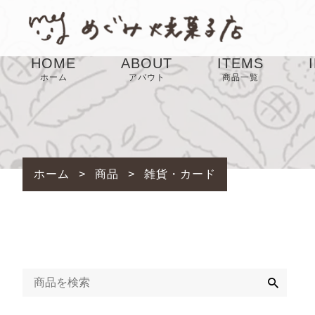
HOME
ABOUT
ITEMS
ホーム
アバウト
商品一覧
SALE
ホーム
>
商品
>
雑貨・カード
検
索