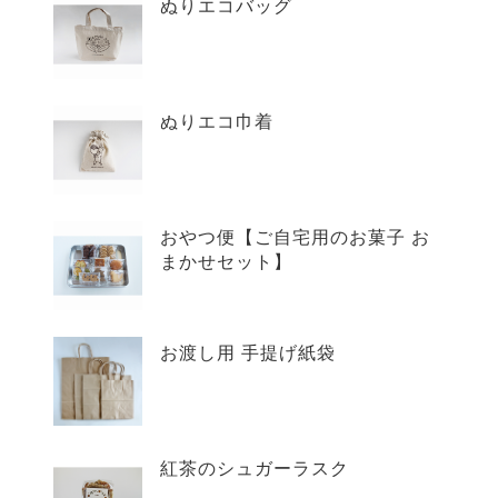
ぬりエコバッグ
ぬりエコ巾着
おやつ便【ご自宅用のお菓子 お
まかせセット】
お渡し用 手提げ紙袋
紅茶のシュガーラスク