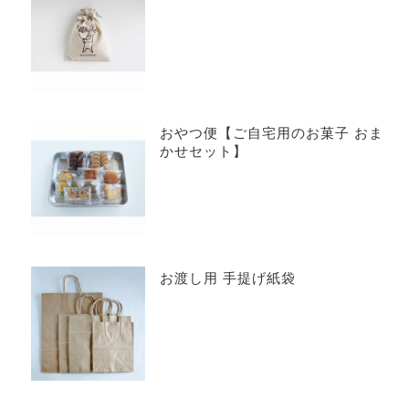
おやつ便【ご自宅用のお菓子 おま
かせセット】
お渡し用 手提げ紙袋