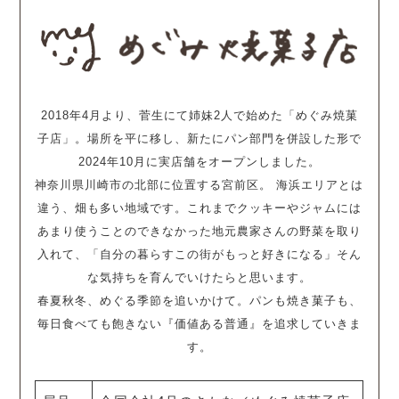
2018年4月より、菅生にて姉妹2人で始めた「めぐみ焼菓
子店」。場所を平に移し、新たにパン部門を併設した形で
2024年10月に実店舗をオープンしました。
神奈川県川崎市の北部に位置する宮前区。 海浜エリアとは
違う、畑も多い地域です。これまでクッキーやジャムには
あまり使うことのできなかった地元農家さんの野菜を取り
入れて、「自分の暮らすこの街がもっと好きになる」そん
な気持ちを育んでいけたらと思います。
春夏秋冬、めぐる季節を追いかけて。パンも焼き菓子も、
毎日食べても飽きない『価値ある普通』を追求していきま
す。