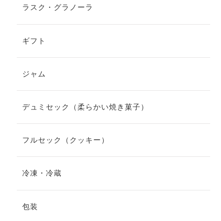
ラスク・グラノーラ
ギフト
ジャム
デュミセック（柔らかい焼き菓子）
フルセック（クッキー）
冷凍・冷蔵
包装