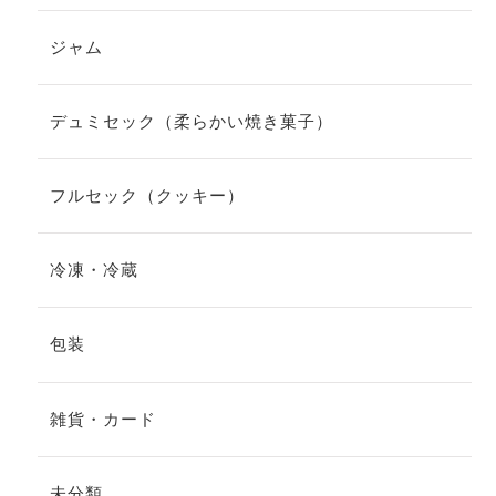
ジャム
デュミセック（柔らかい焼き菓子）
フルセック（クッキー）
冷凍・冷蔵
包装
雑貨・カード
未分類