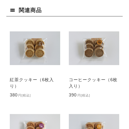
関連商品
紅茶クッキー（6枚入
コーヒークッキー（6枚
り）
入り）
380
390
円
[税込]
円
[税込]