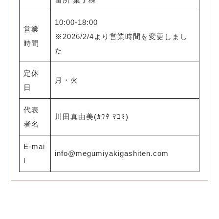
10:00-18:00
営業
※2026/2/4より営業時間を変更しまし
時間
た
定休
月・火
日
代表
川田真由美(ｶﾜﾀ ﾏﾕﾐ)
者名
E-mai
info@megumiyakigashiten.com
l