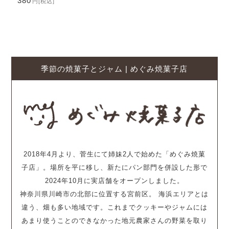
380
円
[税込]
季節の焼菓子とジャム | めぐみ焼菓子店
2018年4月より、菅生にて姉妹2人で始めた「めぐみ焼菓
子店」。場所を平に移し、新たにパン部門を併設した形で
2024年10月に実店舗をオープンしました。
神奈川県川崎市の北部に位置する宮前区。 海浜エリアとは
違う、畑も多い地域です。これまでクッキーやジャムには
あまり使うことのできなかった地元農家さんの野菜を取り