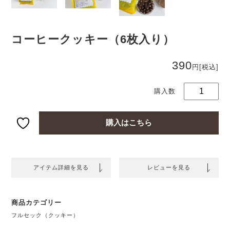
コーヒークッキー（6枚入り）
コ
390
ヒ
円
[税込]
ク
キ
（
枚
り
購入はこちら
個
アイテム詳細を見る
レビューを見る
商品カテゴリー
フルセック（クッキー）