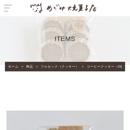
ITEMS
ホーム
>
商品
>
フルセック（クッキー）
>
コーヒークッキー（6枚入