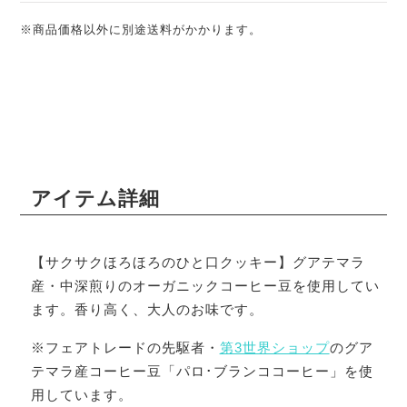
※商品価格以外に別途送料がかかります。
アイテム詳細
【サクサクほろほろのひと口クッキー】グアテマラ
産・中深煎りのオーガニックコーヒー豆を使用してい
ます。香り高く、大人のお味です。
※フェアトレードの先駆者・
第3世界ショップ
のグア
テマラ産コーヒー豆「パロ･ブランココーヒー」を使
用しています。