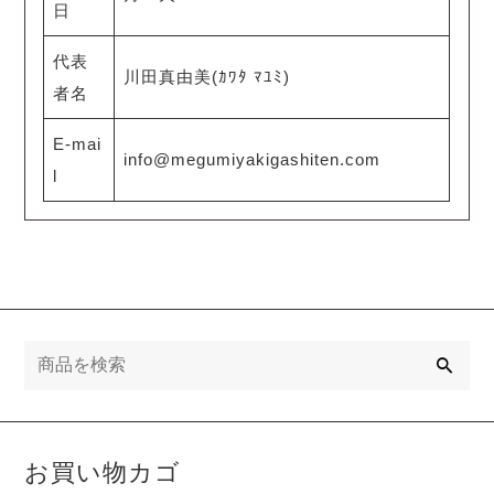
日
代表
川田真由美(ｶﾜﾀ ﾏﾕﾐ)
者名
E-mai
info@megumiyakigashiten.com
l
検
索
お買い物カゴ