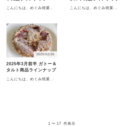
こんにちは、めぐみ焼菓子
こんにちは、めぐみ焼菓子
店です。4月のSWEETS
店です。3月後半の
DAY商品ラインナップのご
SWEETS DAY商品ライン
案内です！ 4・・・
ナップのご案内です！
・・・
2025/02/26
2025年3月前半 ガトー＆
タルト商品ラインナップ
こんにちは、めぐみ焼菓子
店です。2月も最終週、週末
はもう3月ですね！ 10月の
グランドオープ・・・
1 〜 17 件表示