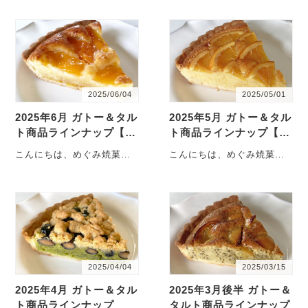
DAY商品ラインナップのご
DAY商品ラインナップのご
案内です！ お・・・
案内です！ お・・・
2025/06/04
2025/05/01
2025年6月 ガトー＆タル
2025年5月 ガトー＆タル
ト商品ラインナップ【更
ト商品ラインナップ【更
新】
新】
こんにちは、めぐみ焼菓子
こんにちは、めぐみ焼菓子
店です。6月のSWEETS
店です。5月のSWEETS
DAY商品ラインナップのご
DAY商品ラインナップのご
案内です！ お・・・
案内です！ 先・・・
2025/04/04
2025/03/15
2025年4月 ガトー＆タル
2025年3月後半 ガトー＆
ト商品ラインナップ
タルト商品ラインナップ