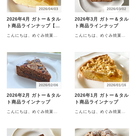
2026/04/03
2026/03/02
2026年4月 ガトー＆タル
2026年3月 ガトー＆タル
ト商品ラインナップ【更
ト商品ラインナップ
新】
こんにちは、めぐみ焼菓子
こんにちは、めぐみ焼菓子
店です。4月土曜日・スイー
店です。3月土曜日・スイー
ツデーの商品ラインナップ
ツデーの商品ラインナップ
のご案内です。お取り置
のご案内です。お取り置
き・・・
き・・・
2026/02/06
2026/01/16
2026年2月 ガトー＆タル
2026年1月 ガトー＆タル
ト商品ラインナップ
ト商品ラインナップ
こんにちは、めぐみ焼菓子
こんにちは、めぐみ焼菓子
店です。2月土曜日・スイー
店です。1月も後半。しばら
ツデーの商品ラインナップ
くお休みをいただいていた
のご案内です。お取り置
曜日替わり「〇〇の日」
き・・・
も・・・