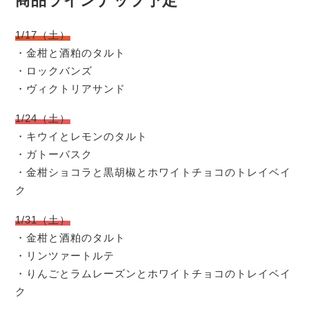
商品ラインナップ予定
1/17（土）
・金柑と酒粕のタルト
・ロックバンズ
・ヴィクトリアサンド
1/24（土）
・キウイとレモンのタルト
・ガトーバスク
・金柑ショコラと黒胡椒とホワイトチョコのトレイベイ
ク
1/31（土）
・金柑と酒粕のタルト
・リンツァートルテ
・りんごとラムレーズンとホワイトチョコのトレイベイ
ク