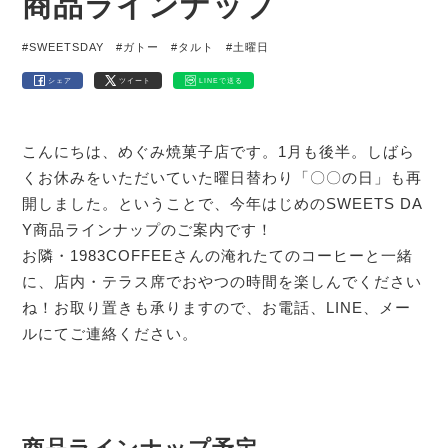
商品ラインナップ
#SWEETSDAY
#ガトー
#タルト
#土曜日
シェア
ツイート
LINEで送る
こんにちは、めぐみ焼菓子店です。1月も後半。しばら
くお休みをいただいていた曜日替わり「〇〇の日」も再
開しました。ということで、今年はじめのSWEETS DA
Y商品ラインナップのご案内です！
お隣・1983COFFEEさんの淹れたてのコーヒーと一緒
に、店内・テラス席でおやつの時間を楽しんでください
ね！お取り置きも承りますので、お電話、LINE、メー
ルにてご連絡ください。