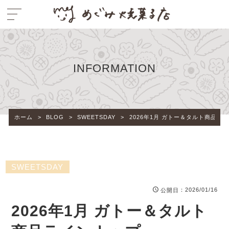
INFORMATION
ホーム
>
BLOG
>
SWEETSDAY
>
2026年1月 ガトー＆タルト商品ラ
SWEETSDAY
：2026/01/16
公開日
2026年1月 ガトー＆タルト