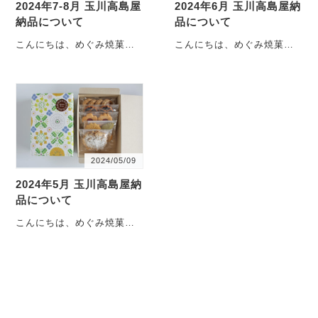
2024年7-8月 玉川高島屋
2024年6月 玉川高島屋納
納品について
品について
こんにちは、めぐみ焼菓子
こんにちは、めぐみ焼菓子
店です。 うっかりしてい
店です。 もう6月にはいっ
たつもりもないけれど、い
てしまった！早いものです
よいよ移転・・・
ね（汗）・・・
2024/05/09
2024年5月 玉川高島屋納
品について
こんにちは、めぐみ焼菓子
店です。 ゴールデンウィ
ークも明けて、日常に戻り
ました。皆・・・