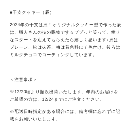
■干支クッキー（辰）
2024年の干支は辰！オリジナルクッキー型で作った辰
は、職人さんの技の賜物です☆ププっと笑って、幸せ
なスタートを迎えてもらえたら嬉しく思います♪辰は
プレーン、松は抹茶、梅は着色料にて色付け。後ろは
ミルクチョコでコーティングしています。
＜注意事項＞
※12/20頃より順次出荷いたします。年内のお届けを
ご希望の方は、12/24までにご注文ください。
※配送日時指定がある場合には、備考欄に忘れずに記
載をお願いいたします。