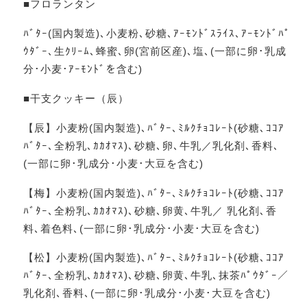
■フロランタン
ﾊﾞﾀｰ(国内製造)､小麦粉､砂糖､ｱｰﾓﾝﾄﾞｽﾗｲｽ､ｱｰﾓﾝﾄﾞﾊﾟ
ｳﾀﾞｰ､生ｸﾘｰﾑ､蜂蜜､卵(宮前区産)､塩､(一部に卵･乳成
分･小麦･ｱｰﾓﾝﾄﾞを含む)
■干支クッキー（辰）
【辰】小麦粉(国内製造)､ﾊﾞﾀｰ､ﾐﾙｸﾁｮｺﾚｰﾄ(砂糖､ｺｺｱ
ﾊﾞﾀｰ､全粉乳､ｶｶｵﾏｽ)､砂糖､卵､牛乳／乳化剤､香料､
(一部に卵･乳成分･小麦･大豆を含む)
【梅】小麦粉(国内製造)､ﾊﾞﾀｰ､ﾐﾙｸﾁｮｺﾚｰﾄ(砂糖､ｺｺｱ
ﾊﾞﾀｰ､全粉乳､ｶｶｵﾏｽ)､砂糖､卵黄､牛乳／ 乳化剤､香
料､着色料､(一部に卵･乳成分･小麦･大豆を含む)
【松】小麦粉(国内製造)､ﾊﾞﾀｰ､ﾐﾙｸﾁｮｺﾚｰﾄ(砂糖､ｺｺｱ
ﾊﾞﾀｰ､全粉乳､ｶｶｵﾏｽ)､砂糖､卵黄､牛乳､抹茶ﾊﾟｳﾀﾞｰ／
乳化剤､香料､(一部に卵･乳成分･小麦･大豆を含む)