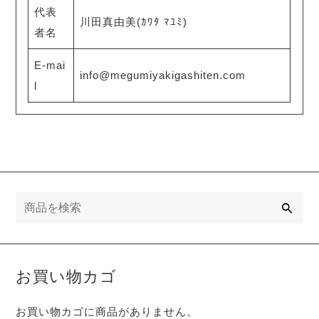
代表
川田真由美(ｶﾜﾀ ﾏﾕﾐ)
者名
E-mai
info@megumiyakigashiten.com
l
検
索
お買い物カゴ
お買い物カゴに商品がありません。