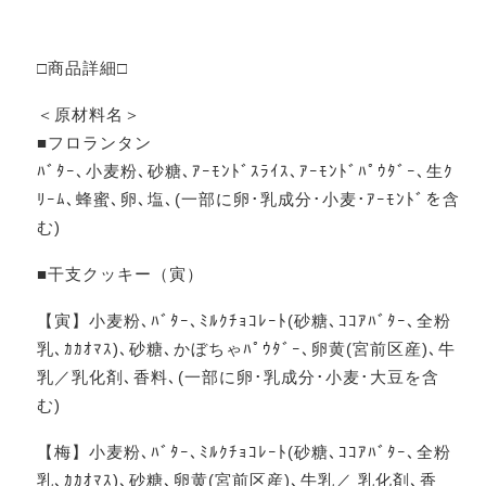
□商品詳細□
＜原材料名＞
■フロランタン
ﾊﾞﾀｰ､小麦粉､砂糖､ｱｰﾓﾝﾄﾞｽﾗｲｽ､ｱｰﾓﾝﾄﾞﾊﾟｳﾀﾞｰ､生ｸ
ﾘｰﾑ､蜂蜜､卵､塩､(一部に卵･乳成分･小麦･ｱｰﾓﾝﾄﾞを含
む)
■干支クッキー（寅）
【寅】小麦粉､ﾊﾞﾀｰ､ﾐﾙｸﾁｮｺﾚｰﾄ(砂糖､ｺｺｱﾊﾞﾀｰ､全粉
乳､ｶｶｵﾏｽ)､砂糖､かぼちゃﾊﾟｳﾀﾞｰ､卵黄(宮前区産)､牛
乳／乳化剤､香料､(一部に卵･乳成分･小麦･大豆を含
む)
【梅】小麦粉､ﾊﾞﾀｰ､ﾐﾙｸﾁｮｺﾚｰﾄ(砂糖､ｺｺｱﾊﾞﾀｰ､全粉
乳､ｶｶｵﾏｽ)､砂糖､卵黄(宮前区産)､牛乳／ 乳化剤､香