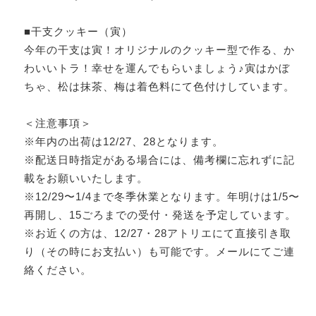
■干支クッキー（寅）
今年の干支は寅！オリジナルのクッキー型で作る、か
わいいトラ！幸せを運んでもらいましょう♪寅はかぼ
ちゃ、松は抹茶、梅は着色料にて色付けしています。
＜注意事項＞
※年内の出荷は12/27、28となります。
※配送日時指定がある場合には、備考欄に忘れずに記
載をお願いいたします。
※12/29〜1/4まで冬季休業となります。年明けは1/5〜
再開し、15ごろまでの受付・発送を予定しています。
※お近くの方は、12/27・28アトリエにて直接引き取
り（その時にお支払い）も可能です。メールにてご連
絡ください。