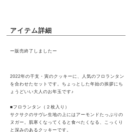
アイテム詳細
ー販売終了しましたー
2022年の干支・寅のクッキーに、人気のフロランタン
を合わせたセットです。ちょっとした年始の挨拶にち
ょうどいい大人のお年玉です♪
■フロランタン（２枚入り）
サクサクのサヴレ生地の上にはアーモンドたっぷりの
ヌガー。肌寒くなってくると食べたくなる、こっくり
と深みのあるクッキーです。