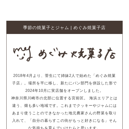
季節の焼菓子とジャム | めぐみ焼菓子店
2018年4月より、菅生にて姉妹2人で始めた「めぐみ焼菓
子店」。場所を平に移し、新たにパン部門を併設した形で
2024年10月に実店舗をオープンしました。
神奈川県川崎市の北部に位置する宮前区。 海浜エリアとは
違う、畑も多い地域です。これまでクッキーやジャムには
あまり使うことのできなかった地元農家さんの野菜を取り
入れて、「自分の暮らすこの街がもっと好きになる」そん
な気持ちを育んでいけたらと思います。