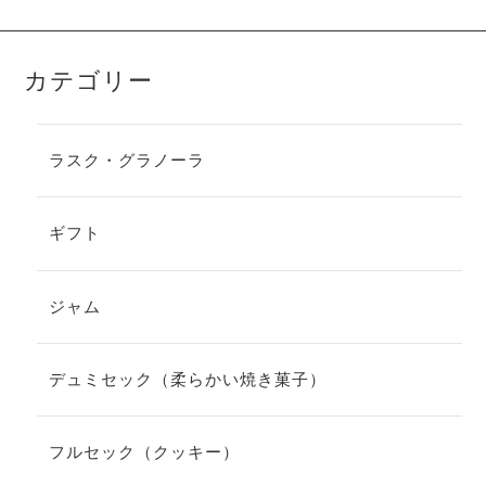
カテゴリー
ラスク・グラノーラ
ギフト
ジャム
デュミセック（柔らかい焼き菓子）
フルセック（クッキー）