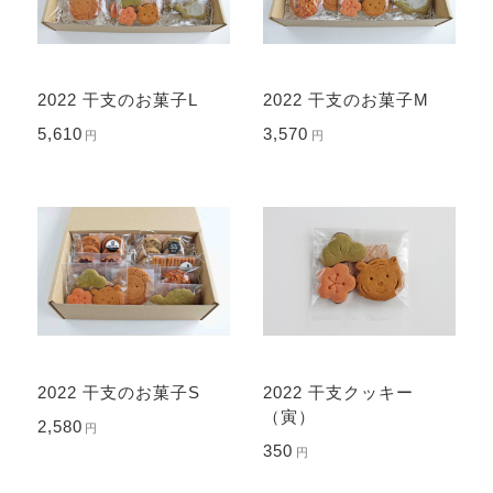
2022 干支のお菓子L
2022 干支のお菓子M
5,610
3,570
円
円
2022 干支のお菓子S
2022 干支クッキー
（寅）
2,580
円
350
円