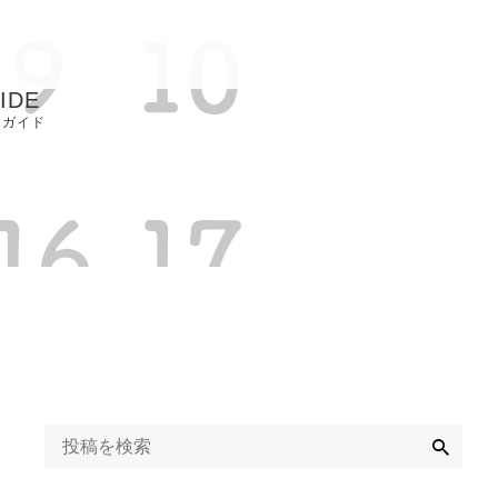
IDE
用ガイド
取り扱い店
Q
ライバシーポリシ
定商取引に基づく
記
検
索