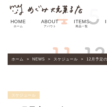
HOME
ABOUT
ITEMS
ホーム
アバウト
商品一覧
SALE
ホーム
>
NEWS
>
スケジュール
>
12月予定の
スケジュール