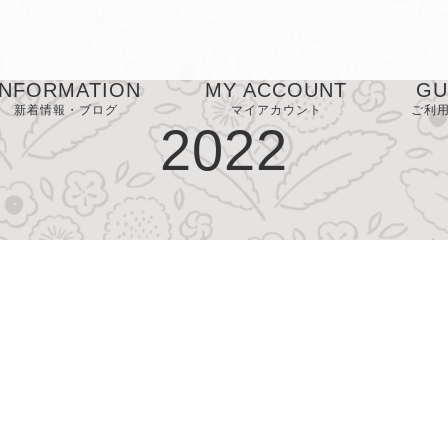
INFORMATION
MY ACCOUNT
GU
新着情報・ブログ
マイアカウント
ご利
2022
お気に入り
お
FA
プ
ー
特
表