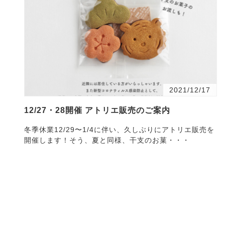
2021/12/17
12/27・28開催 アトリエ販売のご案内
冬季休業12/29〜1/4に伴い、久しぶりにアトリエ販売を
開催します！そう、夏と同様、干支のお菓・・・