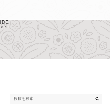
IDE
用ガイド
取り扱い店
Q
ライバシーポリシ
定商取引に基づく
記
検
索