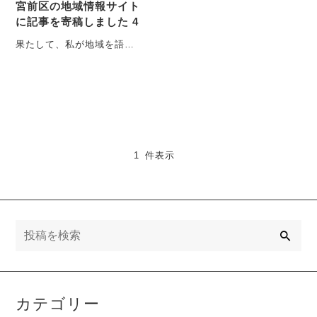
宮前区の地域情報サイト
に記事を寄稿しました 4
果たして、私が地域を語っ
ていいものなのか？ 地域
の歴史は誰のものか？
「オオカミの・・・
1 件表示
検
索
カテゴリー