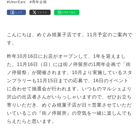
#UberEats
#周年企画
シェア
ツイート
LINEで送る
こんにちは、めぐみ焼菓子店です。11月予定のご案内で
す。
昨年10月16日にお店がオープンして、1年を迎えまし
た。11月16日（日）には街ノ停留所の1周年企画で「街
ノ停留祭」が開催されます。10月より実施しているスタ
ンプラリーも11月15日までの応募で、16日のイベント
に合わせて抽選会が行われます。いつものマルシェより
沢山の出店者さんがいらっしゃいますので、ぜひお立ち
寄りいただき、めぐみ焼菓子店が日々営業させていただ
いているこの『街ノ停留所』の空気を一緒に楽しんでも
らえたらと思います。