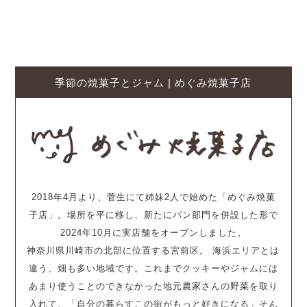
【更新】
季節の焼菓子とジャム | めぐみ焼菓子店
2018年4月より、菅生にて姉妹2人で始めた「めぐみ焼菓
子店」。場所を平に移し、新たにパン部門を併設した形で
2024年10月に実店舗をオープンしました。
神奈川県川崎市の北部に位置する宮前区。 海浜エリアとは
違う、畑も多い地域です。これまでクッキーやジャムには
あまり使うことのできなかった地元農家さんの野菜を取り
入れて、「自分の暮らすこの街がもっと好きになる」そん