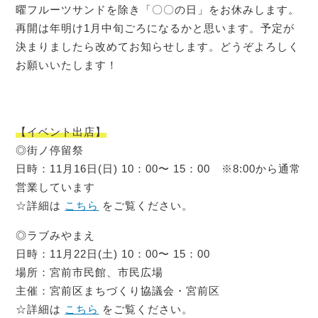
曜フルーツサンドを除き「〇〇の日」をお休みします。
再開は年明け1月中旬ごろになるかと思います。予定が
決まりましたら改めてお知らせします。どうぞよろしく
お願いいたします！
【イベント出店】
◎街ノ停留祭
日時：11月16日(日) 10：00〜 15：00 ※8:00から通常
営業しています
☆詳細は
こちら
をご覧ください。
◎ラブみやまえ
日時：11月22日(土) 10：00〜 15：00
場所：宮前市民館、市民広場
主催：宮前区まちづくり協議会・宮前区
☆詳細は
こちら
をご覧ください。