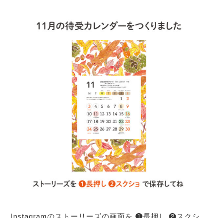
Instagramのストーリーズの画面を ❶長押し ❷スクシ