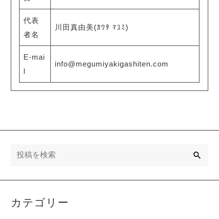
代表
川田真由美(ｶﾜﾀ ﾏﾕﾐ)
者名
E-mai
info@megumiyakigashiten.com
l
検
索
カテゴリー