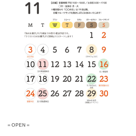
＝OPEN＝