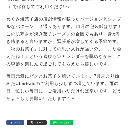
ョ で保存してご利用ください♪
めぐみ焼菓子店の店舗情報が載ったバージョンとシンプ
ルなパターン、２通りあります。11月の包装紙はりす！
この肌寒さが焼き菓子シーズンの合図でもあり、身が引
き締まると言いますか、緊張感が増してくる季節です。
「秋のお菓子」に対しての思い入れが強い分、「また会
えたね！」という喜びも♡カレンダーを眺めながら、こ
の季節を楽しんで過ごしてもらえたら嬉しいです。
毎日元気にパンとお菓子を焼いています。7月末より始
めたUberEatsのご利用も少しずつ増えています。雨の
日、忙しい毎日に、ご活用いただければ幸いです。どう
ぞよろしくお願いいたします＾＾
シェア
ツイート
LINEで送る