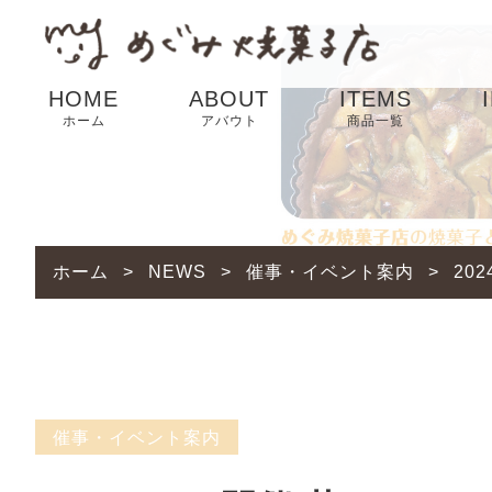
HOME
ABOUT
ITEMS
ホーム
アバウト
商品一覧
SALE
ホーム
>
NEWS
>
催事・イベント案内
>
20
催事・イベント案内