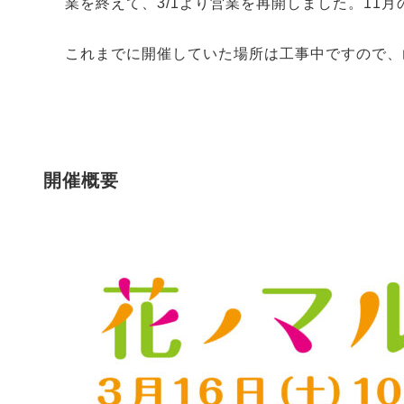
業を終えて、3/1より営業を再開しました。11
これまでに開催していた場所は工事中ですので、
開催概要