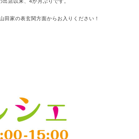
月の出店以来、4か月ぶりです。
山田家の表玄関方面からお入りください！