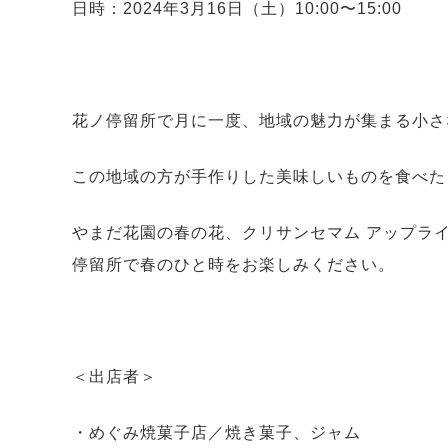
日時：2024年3月16日（土）10:00〜15:00
花ノ停留所で月に一度、地域の魅力が集まる小さ
この地域の方が手作りした美味しいものを食べた
やまだ花園の春の花、クリサンセマム アップラ
停留所で春のひと時をお楽しみください。
＜出店者＞
・めぐみ焼菓子店／焼き菓子、ジャム