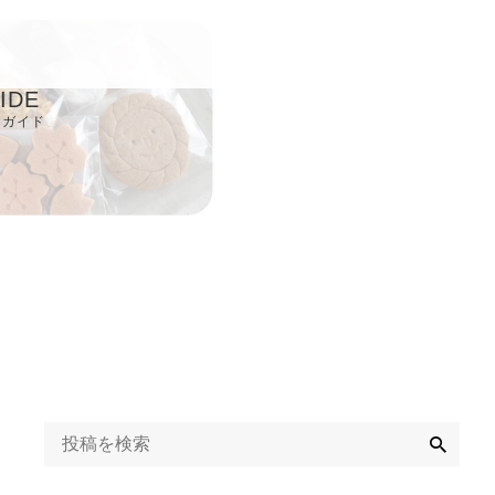
IDE
用ガイド
取り扱い店
Q
ライバシーポリシ
定商取引に基づく
記
検
索