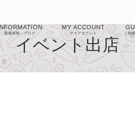
INFORMATION
MY ACCOUNT
GU
新着情報・ブログ
マイアカウント
ご利
イベント出店
お気に入り
お
FA
プ
ー
特
表