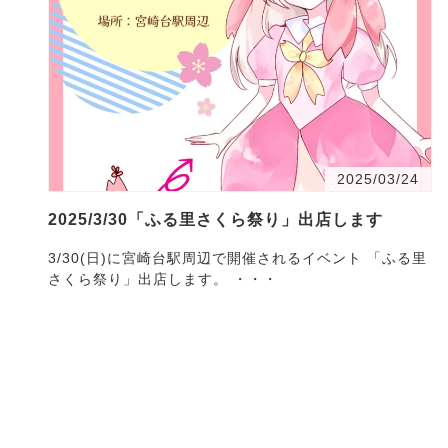
2025/03/24
2025/3/30「ふる里さくら祭り」出店します
3/30(日)に宮崎台駅周辺で開催されるイベント 「ふる里
さくら祭り」出店します。 ・・・