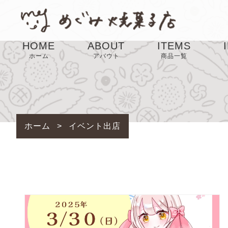
HOME
ABOUT
ITEMS
ホーム
アバウト
商品一覧
SALE
ホーム
>
イベント出店