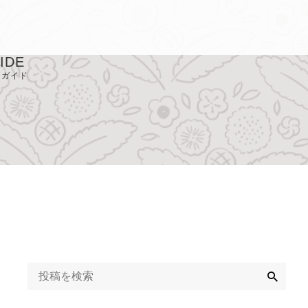
IDE
用ガイド
取り扱い店
Q
ライバシーポリシ
定商取引に基づく
記
検
索