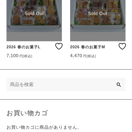
Sold Out
Sold Out
2026 春のお菓子L
2026 春のお菓子M
7,100
4,470
円
[税込]
円
[税込]
検
索
お買い物カゴ
お買い物カゴに商品がありません。