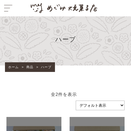
ハーブ
ホーム
>
商品
>
ハーブ
全2件を表示